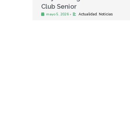
Un referente de nuestra tier
abril 17, 2026
•
Noticias