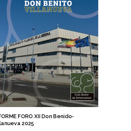
FORME FORO XII Don Benido-
llanueva 2025