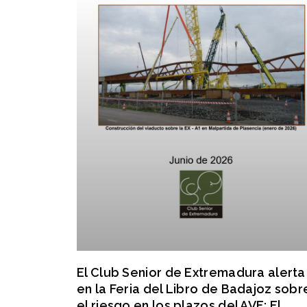
El Club Senior de Extremadura alerta
en la Feria del Libro de Badajoz sobr
el riesgo en los plazos del AVE: El