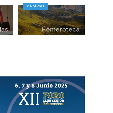
2 Noticias
ias
Hemeroteca