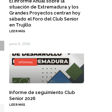
El Informe Anual sobre la
situación de Extremadura y los
Grandes Proyectos centran hoy
sábado el Foro del Club Senior
en Trujillo
LEER MÁS
junio 6, 2026
informes
Informe de seguimiento Club
Senior 2026
LEER MÁS
Excelencia en la sombra: El reconoc