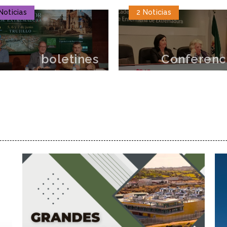
Noticias
2 Noticias
boletines
Conferenc