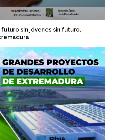
 futuro sin jóvenes sin futuro.
tremadura