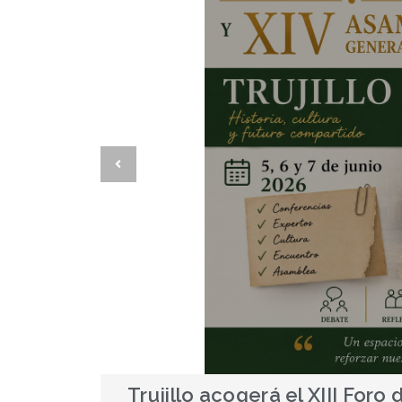
eral del
Antonio Huertas, nuevo Emb