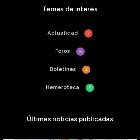
Temas de interés
Actualidad
7
Foros
5
Boletines
4
Hemeroteca
5
Últimas noticias publicadas