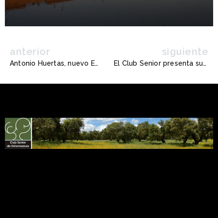
anterior
siguiente
Antonio Huertas, nuevo Embajador Honorario de la Marca España: Un referente de nuestra tierra
El Club Senior presenta su Informe 2026 en la Feria del Libro de Badajoz