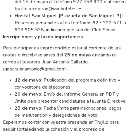
del 15 de mayo al teléfono 927 458 900 o al correo
trujillo.recepcion@izanhoteles.es.
Hostal San Miguel (Plazuela de San Miguel, 3):
Reservas personales a los teléfonos 927 322 571 o
608 905 538, indicando que son del Club Senior.
Inscripciones y plazos importantes
Para participar es imprescindible estar al corriente de las
cuotas e inscribirse antes del
25 de mayo
enviando un
correo al tesorero, Juan Antonio Gallardo
(gagarjuanantonio@gmail.com).
12 de mayo:
Publicación del programa definitivo y
convocatoria de elecciones.
20 de mayo:
Envío del Informe General en PDF y
límite para presentar candidaturas a la Junta Directiva.
25 de mayo:
Fecha límite para inscripciones, pagos
de manutención y delegaciones de voto.
Esperamos contar con vuestra presencia en Trujillo para
seguir fortaleciendo la cohesión y el progreso de