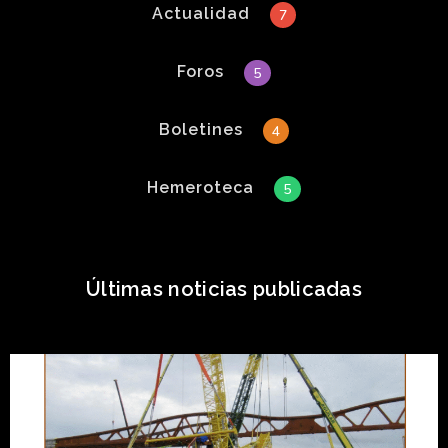
Actualidad
7
Foros
5
Boletines
4
Hemeroteca
5
Últimas noticias publicadas