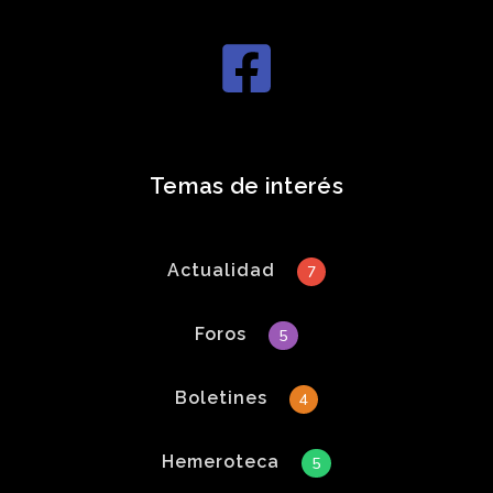
Temas de interés
Actualidad
7
Foros
5
Boletines
4
Hemeroteca
5