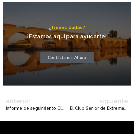
¿Tienes dudas?
¡Estamos aquí para ayudarte!
Contáctanos Ahora
anterior
siguiente
Informe de seguimiento Club Senior 2026
El Club Senior de Extremadura alerta en la Feria del Libro de Badajoz sobre el riesgo en los plazos del AVE: El atasco de Toledo compromete el horizonte 2030