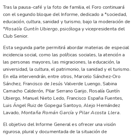
Tras la pausa-café y la foto de familia, el Foro continuará
con el segundo bloque del Informe, dedicado a *sociedad,
educación, cultura, sanidad y turismo, bajo la moderación de
*
Rosalía Guntín Ubiergo
, psicóloga y vicepresidenta del
Club Senior.
Esta segunda parte permitirá abordar materias de especial
incidencia social, como las políticas sociales, la atención a
las personas mayores, las migraciones, la educación, la
universidad, la cultura, el patrimonio, la sanidad y el turismo.
En ella intervendrán, entre otros, Marcelo Sánchez-Oro
Sánchez, Francisco de Jesús Valverde Luengo, Sabina
Camacho Calderón, Pilar Serrano Garijo, Rosalía Guntín
Ubiergo, Manuel Nieto Ledo, Francisco España Fuentes,
Luis Ángel Ruiz de Gopegui Santoyo, Alejo Hernández
Lavado,
Montaña Román García
y
Pilar Acosta Llera
.
El objetivo del Informe General es ofrecer una visión
rigurosa, plural y documentada de la situación de