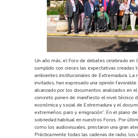
Un año más, el Foro de debates celebrado en O
cumplido con creces las expectativas creadas t
ambientes institucionales de Extremadura. La m
invitados, han expresado una opinión favorable 
alcanzado por los documentos analizados en el F
concreto ponen de manifiesto el nivel técnico 
económica y social de Extremadura y el docume
extremeños: paro y emigración”. En el plano de 
sobriedad habitual en nuestros Foros. Por últim
como los audiovisuales, prestaron una gran aten
Prácticamente todas las cadenas de radio, los d