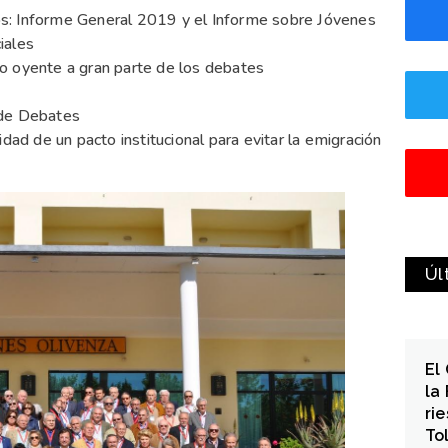
s: Informe General 2019 y el Informe sobre Jóvenes
iales
o oyente a gran parte de los debates
 de Debates
idad de un pacto institucional para evitar la emigración
Úl
El
la
ri
To