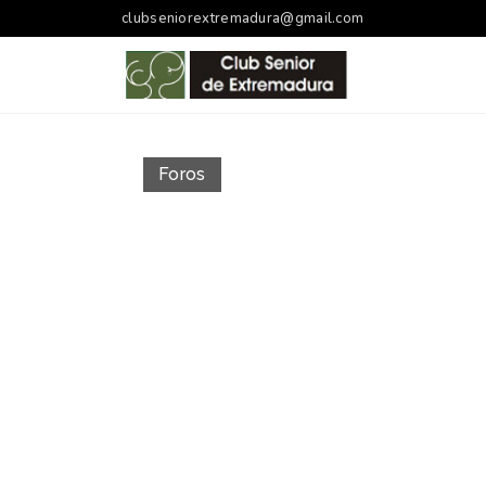
clubseniorextremadura@gmail.com
Foros