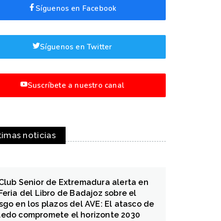
Síguenos en Facebook
Síguenos en Twitter
Suscríbete a nuestro canal
timas noticias
 Club Senior de Extremadura alerta en
 Feria del Libro de Badajoz sobre el
esgo en los plazos del AVE: El atasco de
ledo compromete el horizonte 2030