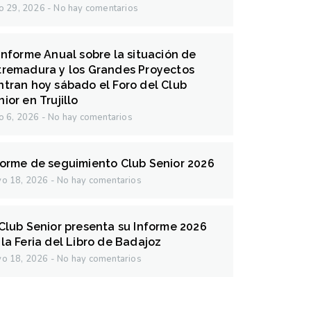
io 29, 2026
No hay comentarios
 Informe Anual sobre la situación de
tremadura y los Grandes Proyectos
ntran hoy sábado el Foro del Club
ior en Trujillo
io 6, 2026
No hay comentarios
forme de seguimiento Club Senior 2026
o 18, 2026
No hay comentarios
 Club Senior presenta su Informe 2026
 la Feria del Libro de Badajoz
o 18, 2026
No hay comentarios