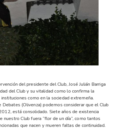
rvención del presidente del Club, José Julián Barriga
idad del Club y su vitalidad como lo confirma la
s instituciones como en la sociedad extremeña.
de Debates (Olivenza) podemos considerar que el Club
2012, está consolidado. Siete años de existencia
e nuestro Club fuera “flor de un día”, como tantos
tencionadas que nacen y mueren faltas de continuidad.