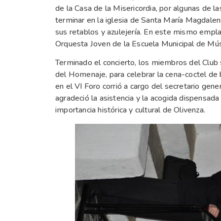
de la Casa de la Misericordia, por algunas de l
terminar en la iglesia de Santa María Magdalen
sus retablos y azulejería. En este mismo empla
Orquesta Joven de la Escuela Municipal de Mús
Terminado el concierto, los miembros del Club se
del Homenaje, para celebrar la cena-coctel de b
en el VI Foro corrió a cargo del secretario gene
agradeció la asistencia y la acogida dispensad
importancia histórica y cultural de Olivenza.