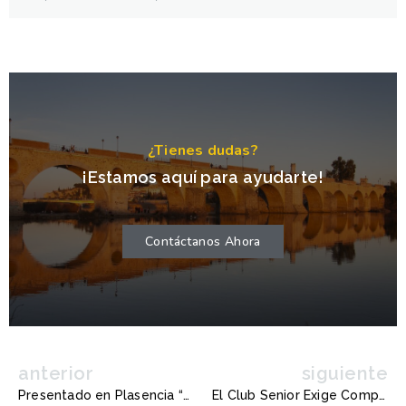
¿Tienes dudas?
¡Estamos aquí para ayudarte!
Contáctanos Ahora
anterior
siguiente
Presentado en Plasencia “El blog de José Ignacio”: Un Legado sobre la Vida y el Agua
El Club Senior Exige Compromiso: Presentación en Cáceres del 11º Informe del Ferrocarril Badajoz-Madrid