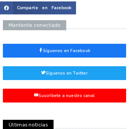
Comparte en Facebook
Mantente conectado
Síguenos en Facebook
Síguenos en Twitter
Suscríbete a nuestro canal
Últimas noticias