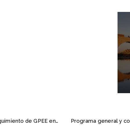
Presentado el tercer Informe de Seguimiento de GPEE en la Feria del Libro de Badajoz