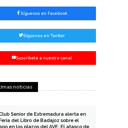
Síguenos en Facebook
Síguenos en Twitter
Suscríbete a nuestro canal
timas noticias
 Club Senior de Extremadura alerta en
 Feria del Libro de Badajoz sobre el
esgo en los plazos del AVE: El atasco de