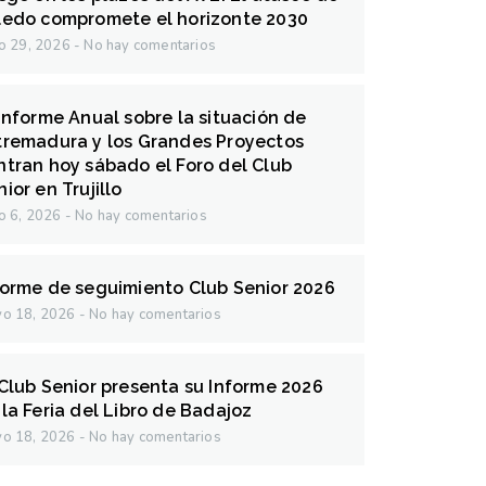
ledo compromete el horizonte 2030
io 29, 2026
No hay comentarios
 Informe Anual sobre la situación de
tremadura y los Grandes Proyectos
ntran hoy sábado el Foro del Club
ior en Trujillo
io 6, 2026
No hay comentarios
forme de seguimiento Club Senior 2026
o 18, 2026
No hay comentarios
 Club Senior presenta su Informe 2026
 la Feria del Libro de Badajoz
o 18, 2026
No hay comentarios