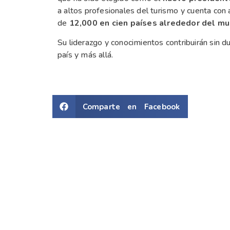
a altos profesionales del turismo y cuenta c
de
12,000 en cien países alrededor del m
Su liderazgo y conocimientos contribuirán sin d
país y más allá.
Comparte en Facebook