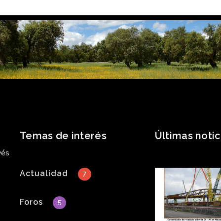
Temas de interés
Últimas notic
vés
Actualidad
7
Foros
5