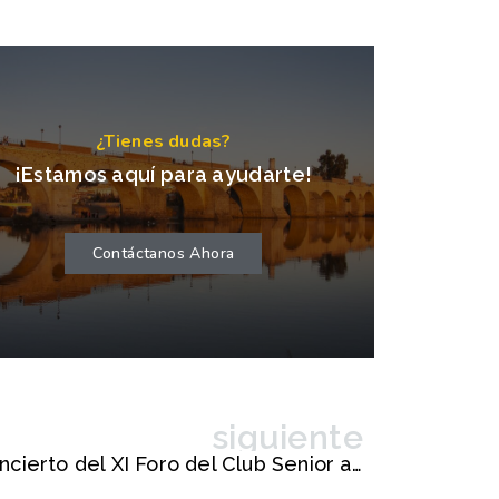
¿Tienes dudas?
¡Estamos aquí para ayudarte!
Contáctanos Ahora
siguiente
Programa general y concierto del XI Foro del Club Senior a celebrar en Yuste