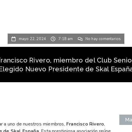
mayo 22, 2024
7:18 am
No hay comentarios
Francisco Rivero, miembro del Club Senior
Elegido Nuevo Presidente de Skal Españ
Ma
tar a uno de nuestros miembros,
Francisco Rivero
,
e de Skal España
. Esta prestigiosa asociación reúne