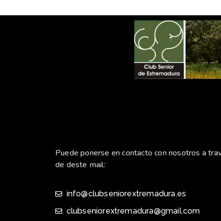
Puede ponerse en contacto con nosotros a tra
de deste mail:
info@clubseniorextremadura.es
clubseniorextremadura@gmail.com