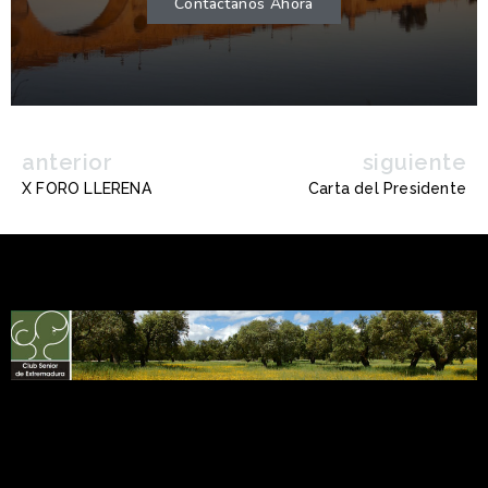
Contáctanos Ahora
anterior
siguiente
X FORO LLERENA
Carta del Presidente