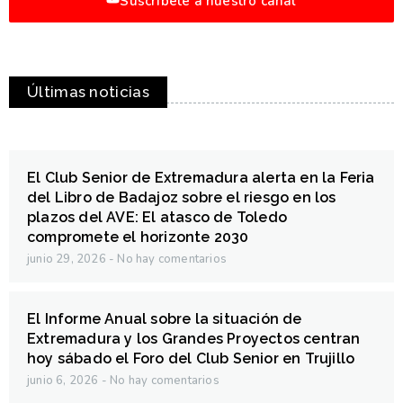
Suscríbete a nuestro canal
Últimas noticias
El Club Senior de Extremadura alerta en la Feria
del Libro de Badajoz sobre el riesgo en los
plazos del AVE: El atasco de Toledo
compromete el horizonte 2030
junio 29, 2026
No hay comentarios
El Informe Anual sobre la situación de
Extremadura y los Grandes Proyectos centran
hoy sábado el Foro del Club Senior en Trujillo
junio 6, 2026
No hay comentarios