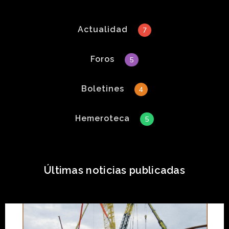
Actualidad
7
Foros
5
Boletines
4
Hemeroteca
5
Últimas noticias publicadas