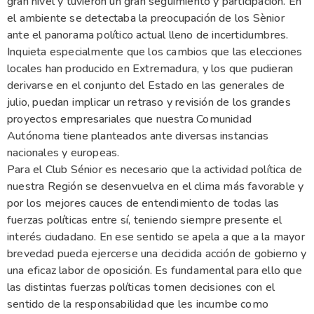
gran nivel y tuvieron un gran seguimiento y participación. En
el ambiente se detectaba la preocupación de los Sènior
ante el panorama político actual lleno de incertidumbres.
Inquieta especialmente que los cambios que las elecciones
locales han producido en Extremadura, y los que pudieran
derivarse en el conjunto del Estado en las generales de
julio, puedan implicar un retraso y revisión de los grandes
proyectos empresariales que nuestra Comunidad
Autónoma tiene planteados ante diversas instancias
nacionales y europeas.
Para el Club Sénior es necesario que la actividad política de
nuestra Región se desenvuelva en el clima más favorable y
por los mejores cauces de entendimiento de todas las
fuerzas políticas entre sí, teniendo siempre presente el
interés ciudadano. En ese sentido se apela a que a la mayor
brevedad pueda ejercerse una decidida acción de gobierno y
una eficaz labor de oposición. Es fundamental para ello que
las distintas fuerzas políticas tomen decisiones con el
sentido de la responsabilidad que les incumbe como